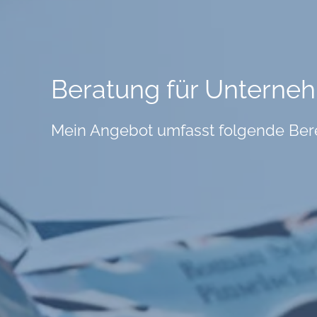
Beratung für Unterne
Mein Angebot umfasst folgende Ber