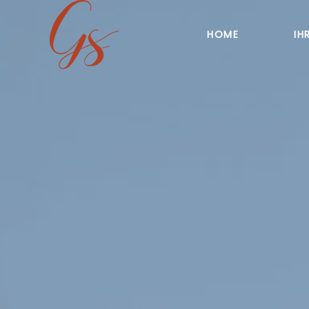
HOME
IH
Skip to main content